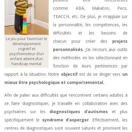
comme: ABA, Makaton, Pecs,
TEACCH, etc. De plus, je m’appuie sur
la personnalité, les compétences, les
difficultés et les besoins de
Le jeu pour favoriser le
chacun pour créer des
projets
développement
cognitif et
personnalisés
. J’ai recours aux outils
psychomoteur d’un
des méthodes en les sélectionnant en
enfant atteint d’un
handicap mental
fonction de leurs pertinences par
rapport à la situation. Notre
objectif
est de se diriger vers
un
mieux être psychologique et comportemental.
Afin de palier aux difficultés que rencontrent certains adultes à
se faire diagnostiquer, je travaille en collaboration avec des
psychiatres sur les
diagnostiques d’autismes
et plus
spécifiquement le
syndrome d’asperger
. Effectivement, les
centres de diagnostiques sont souvent saturés et priorisent les