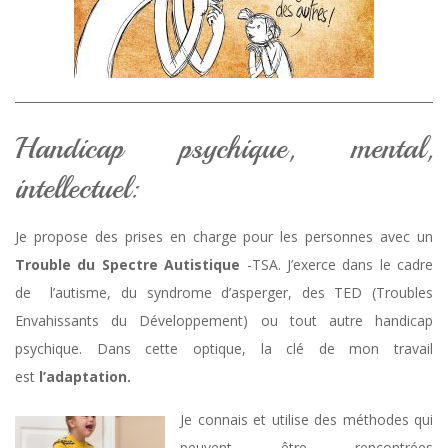
Handicap psychique, mental,
intellectuel:
Je propose des prises en charge pour les personnes avec un
T
rouble du Spectre Autistique
-TSA. J’exerce dans le cadre
de l’autisme, du syndrome d’asperger, des TED (Troubles
Envahissants du Développement) ou tout autre handicap
psychique. Dans cette optique, la clé de mon travail
est
l’adaptation.
Je connais et utilise des méthodes qui
peuvent être rencontrées