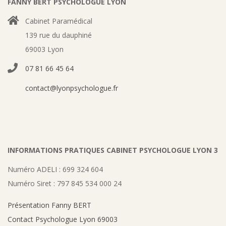
FANNY BERT PSYCHOLOGUE LYON
Cabinet Paramédical
139 rue du dauphiné
69003 Lyon
07 81 66 45 64
contact@lyonpsychologue.fr
INFORMATIONS PRATIQUES CABINET PSYCHOLOGUE LYON 3
Numéro ADELI : 699 324 604
Numéro Siret : 797 845 534 000 24
Présentation Fanny BERT
Contact Psychologue Lyon 69003