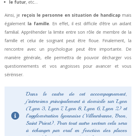
le futur
, etc…
Ainsi, je
reçois le personne en situation de handicap
mais
également
la famille
. En effet, il est difficile d’être un aidant
familial. Appréhender la limite entre son rôle de membre de la
famille et celui de soignant peut être floue. Finalement, la
rencontre avec un psychologue peut être importante. De
manière générale, elle permettra de pouvoir décharger vos
questionnements et vos angoisses pour avancer et vous
séréniser.
Dans le cadre de cet accompagnement,
j’interviens principalement à domicile sur Lyon
(Lyon 3, Lyon 7, Lyon 8, Lyon 6, Lyon 2) et
l’agglomération lyonnaise (Villeurbanne, Bron,
Saint Priest). Pour tout autre secteur cela sera
à échanger par oral en fonction des places